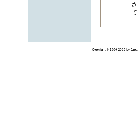
さ
て
Copyright © 1996-2026 by Japane