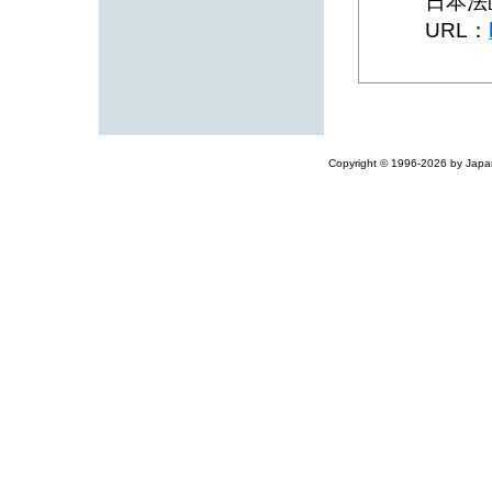
日本法
URL：
Copyright © 1996-2026 by Japane