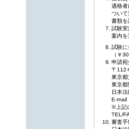
適格者
ついて
書類を
試験実
案内を
試験に
（￥3
申請宛
〒112-
東京都文
東京都
日本法
E-mail
※上記
TEL/F
審査手